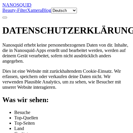
NANOSQUID
Beauty-Filter
Xamera
Blog
DATENSCHUTZERKLÄRUN
Nanosquid erhebt keine personenbezogenen Daten von dir. Inhalte,
die in Nanosquid-Apps erstellt und bearbeitet werden, werden auf
deinem Gerät verarbeitet, sofern nicht ausdrücklich anders
angegeben.
Dies ist eine Website mit zurückhaltendem Cookie-Einsatz. Wir
erfassen, speichern oder verkaufen deine Daten nicht. Wir
verwenden Plausible Analytics, um zu sehen, wie Besucher mit
unserer Website interagieren.
Was wir sehen:
Besuche
Top-Quellen
Top-Seiten
Land